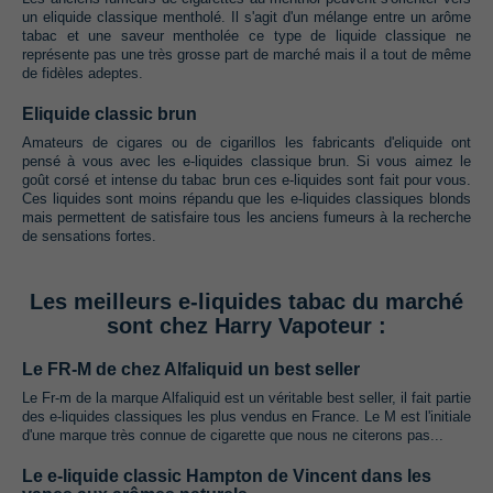
un eliquide classique mentholé. Il s'agit d'un mélange entre un arôme
tabac et une saveur mentholée ce type de liquide classique ne
représente pas une très grosse part de marché mais il a tout de même
de fidèles adeptes.
Eliquide classic brun
Amateurs de cigares ou de cigarillos les fabricants d'eliquide ont
pensé à vous avec les e-liquides classique brun. Si vous aimez le
goût corsé et intense du tabac brun ces e-liquides sont fait pour vous.
Ces liquides sont moins répandu que les e-liquides classiques blonds
mais permettent de satisfaire tous les anciens fumeurs à la recherche
de sensations fortes.
Les meilleurs e-liquides tabac du marché
sont chez Harry Vapoteur :
Le FR-M de chez Alfaliquid un best seller
Le Fr-m de la marque Alfaliquid est un véritable best seller, il fait partie
des e-liquides classiques les plus vendus en France. Le M est l'initiale
d'une marque très connue de cigarette que nous ne citerons pas...
Le e-liquide classic Hampton de Vincent dans les