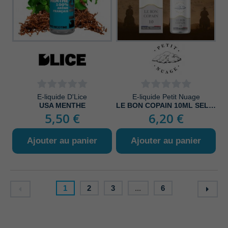
E-liquide D'Lice
E-liquide Petit Nuage
USA MENTHE
LE BON COPAIN 10ML SEL DE NICOTINE
5,50 €
6,20 €
Ajouter au panier
Ajouter au panier
1
2
3
...
6