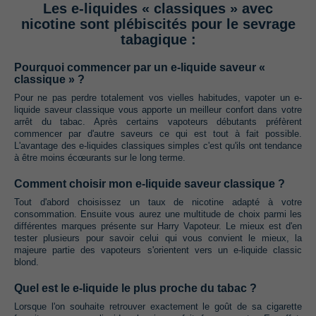
Les e-liquides « classiques » avec
nicotine sont plébiscités pour le sevrage
tabagique :
Pourquoi commencer par un e-liquide saveur «
classique » ?
Pour ne pas perdre totalement vos vielles habitudes, vapoter un e-
liquide saveur classique vous apporte un meilleur confort dans votre
arrêt du tabac. Après certains vapoteurs débutants préfèrent
commencer par d'autre saveurs ce qui est tout à fait possible.
L'avantage des e-liquides classiques simples c'est qu'ils ont tendance
à être moins écœurants sur le long terme.
Comment choisir mon e-liquide saveur classique ?
Tout d'abord choisissez un taux de nicotine adapté à votre
consommation. Ensuite vous aurez une multitude de choix parmi les
différentes marques présente sur Harry Vapoteur. Le mieux est d'en
tester plusieurs pour savoir celui qui vous convient le mieux, la
majeure partie des vapoteurs s'orientent vers un e-liquide classic
blond.
Quel est le e-liquide le plus proche du tabac ?
Lorsque l'on souhaite retrouver exactement le goût de sa cigarette