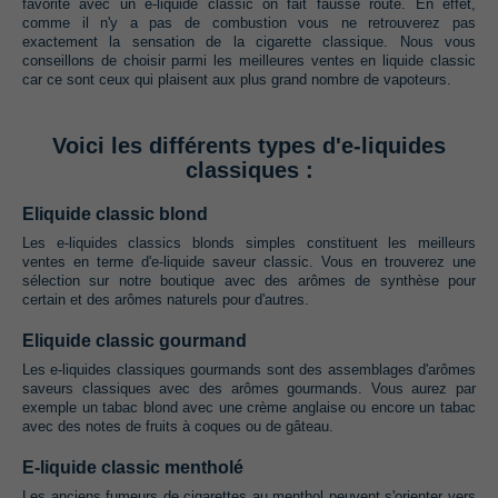
favorite avec un e-liquide classic on fait fausse route. En effet,
comme il n'y a pas de combustion vous ne retrouverez pas
exactement la sensation de la cigarette classique. Nous vous
conseillons de choisir parmi les meilleures ventes en liquide classic
car ce sont ceux qui plaisent aux plus grand nombre de vapoteurs.
Voici les différents types d'e-liquides
classiques :
Eliquide classic blond
Les e-liquides classics blonds simples constituent les meilleurs
ventes en terme d'e-liquide saveur classic. Vous en trouverez une
sélection sur notre boutique avec des arômes de synthèse pour
certain et des arômes naturels pour d'autres.
Eliquide classic gourmand
Les e-liquides classiques gourmands sont des assemblages d'arômes
saveurs classiques avec des arômes gourmands. Vous aurez par
exemple un tabac blond avec une crème anglaise ou encore un tabac
avec des notes de fruits à coques ou de gâteau.
E-liquide classic mentholé
Les anciens fumeurs de cigarettes au menthol peuvent s'orienter vers