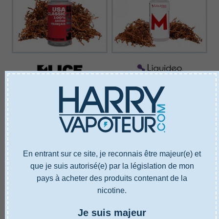
E-liquide D'Lice
E-liquide Liquideo
USA CLASSIC
LE M
5,50 €
4,90 €
Ajouter au panier
Ajouter au panier
En entrant sur ce site, je reconnais être majeur(e) et
que je suis autorisé(e) par la législation de mon
pays à acheter des produits contenant de la
nicotine.
Je suis majeur