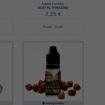
Additif ExtraDiy
ACETYL PYRAZINE
3,25 €
Fumé - Grillé
Indisponible