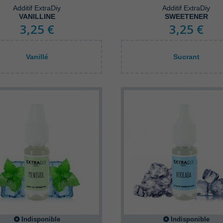
Additif ExtraDiy
Additif ExtraDiy
VANILLINE
SWEETENER
3,25 €
3,25 €
Vanillé
Sucrant
Indisponible
Indisponible