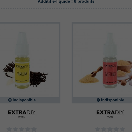
Additif e-liquide : 8 produits
Indisponible
Indisponible