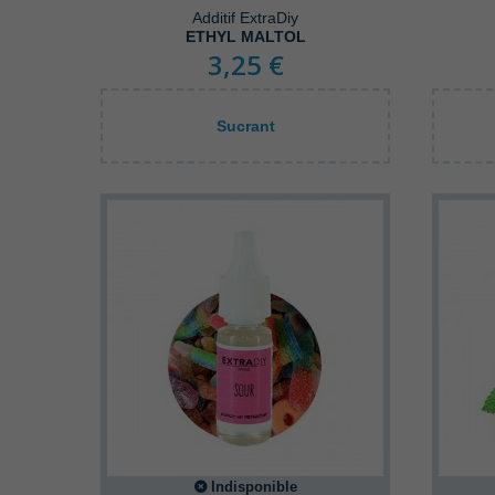
Additif ExtraDiy
ETHYL MALTOL
3,25 €
Sucrant
Indisponible