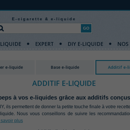
E-cigarette & e-liquide
GO
-LIQUIDE
EXPERT
DIY E-LIQUIDE
NOS
er e-liquide
Base e-liquide
Additif e-l
ADDITIF E-LIQUIDE
eps à vos e-liquides grâce aux additifs conçus
IY,‭ ‬ils permettent de donner la petite touche finale à votre recette
iquide.‭ ‬Nous vous conseillons de suivre les recommandations
savoir plus