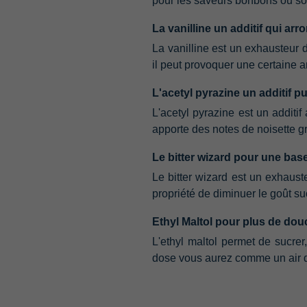
pour les saveurs bonbons ou so
La vanilline un additif qui ar
La vanilline est un exhausteur de
il peut provoquer une certaine 
L'acetyl pyrazine un additif p
L'acetyl pyrazine est un additif
apporte des notes de noisette gr
Le bitter wizard pour une ba
Le bitter wizard est un exhauste
propriété de diminuer le goût s
Ethyl Maltol pour plus de dou
L'ethyl maltol permet de sucrer,
dose vous aurez comme un air de 