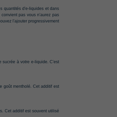
es quantités d'e-liquides‭ ‬et dans
us convient pas vous n'aurez pas
s pouvez l'ajouter progressivement
sucrée à votre e-liquide.‭ ‬C'est
goût mentholé.‭ ‬Cet additif est
‬Cet additif est souvent utilisé