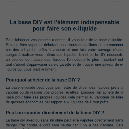
La base DIY est l'élément indispensable
pour faire son e-liquide
Pour fabriquer vos propres recettes,‭ ‬il vous faut de la base e-liquide.‭
‬Si vous êtes vapoteur débutant nous vous conseillons de commencer
par des e-liquides prêts à vapoter et une fois votre sevrage réussi
songer à réaliser vous même vos liquides.‭ ‬En effet,‭ ‬le DIY nécessite
un peu de connaissances,‭ ‬lorsque l'on débute le plus important est
tout d'abord d'apprivoiser sa e-cigarette et de trouver une saveur de e-
liquide qui vous plaît vraiment.
Pourquoi acheter de la base DIY ?
La base e-liquide peut vous permettre de diluer des liquides prêts à
vapoter ou de réaliser vos propres recettes.‭ ‬Lorsque l'on achète de la
base pour faire ses propres liquides cela permet au vapoteur de faire
de grosses économies par rapport aux liquides déjà tout prêts.
Peut-on vapoter directement de la base DIY ?
La base diy avec ou sans nicotine peut être vapotée directement sans
danger.‭ ‬Par contre le goût sera neutre car il n'y a pas d'arôme.‭ ‬Cela