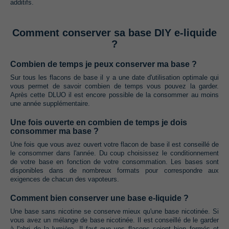
additifs.
Comment conserver sa base DIY e-liquide
?
Combien de temps je peux conserver ma base ?
Sur tous les flacons de base il y a une date d'utilisation optimale qui
vous permet de savoir combien de temps vous pouvez la garder.‭
‬Après cette DLUO il est encore possible de la consommer au moins
une année supplémentaire.
Une fois ouverte en combien de temps je dois
consommer ma base ?
Une fois que vous avez ouvert votre flacon de base il est conseillé de
le consommer dans l'année.‭ ‬Du coup choisissez le conditionnement
de votre base en fonction de votre consommation.‭ ‬Les bases sont
disponibles dans de nombreux formats pour correspondre aux
exigences de chacun des vapoteurs.
Comment bien conserver une base e-liquide ?
Une base sans nicotine se conserve mieux qu'une base nicotinée. Si
vous avez un mélange de base nicotinée.‭ ‬Il est conseillé de le garder
à l'abri de la lumière.‭ ‬Il faut que vos flacons soient bien fermés et