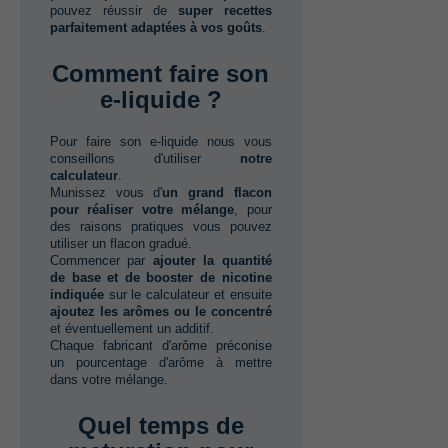
pouvez réussir de‭ ‬
super recettes
parfaitement adaptées à vos goûts
.‭
Comment faire son
e-liquide ?
Pour faire son e-liquide nous vous
conseillons d'utiliser‭ ‬
notre
calculateur
.
Munissez vous d‭'‬
un grand flacon
pour réaliser votre mélange
,‭ ‬pour
des raisons pratiques vous pouvez
utiliser un flacon gradué.
Commencer par‭ ‬
ajouter la quantité
de base et de booster de nicotine
indiquée
sur le calculateur et ensuite‭
ajoutez les arômes ou le concentré
et éventuellement un additif.
Chaque fabricant d'arôme préconise
un pourcentage d'arôme à mettre
dans votre mélange.‭
Quel temps de