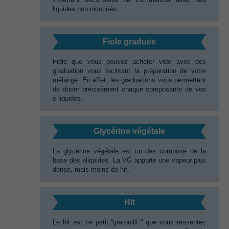
liquides non nicotinés.
Fiole graduée‭
Fiole que vous pouvez acheter vide avec des
graduation vous facilitant la préparation de votre
mélange.‭ ‬En effet,‭ ‬les graduations vous permettent
de doser précisément chaque composante de vos
e-liquides.
Glycérine végétale‭
La glycérine végétale est un des composé de la
base des eliquides.‭ ‬La VG apporte une vapeur plus
dense,‭ ‬mais moins de hit.
Hit‭
Le hit est ce petit‭ “‬gratouilli‭ “ ‬que vous ressentez