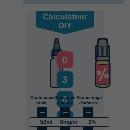
Calculateur
DIY
0
3
6
Contenance
Dosage de
Pourcentage
totale
nicotine
d'arômes
–
–
–
9
50
0
0
ml
mg/ml
%