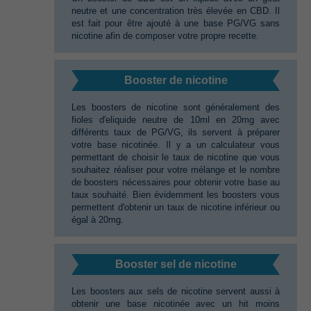
neutre et une concentration très élevée en CBD.‭ ‬Il
est fait pour être ajouté à une base PG/VG sans
nicotine afin de composer votre propre recette.
Booster de nicotine
Les boosters de nicotine sont généralement des
fioles d'eliquide neutre de‭ ‬10ml en‭ ‬20mg avec
différents taux de PG/VG,‭ ‬ils servent à préparer
votre base nicotinée.‭ ‬Il y a un calculateur vous
permettant de choisir le taux de nicotine que vous
souhaitez‭ ‬réaliser pour votre mélange et le nombre
de boosters nécessaires pour obtenir votre base au
taux souhaité.‭ ‬Bien évidemment les boosters vous
permettent d'obtenir un taux de nicotine inférieur ou
égal à‭ ‬20mg.
Booster sel de nicotine
Les boosters aux sels de nicotine servent aussi à
obtenir une base nicotinée avec un hit moins