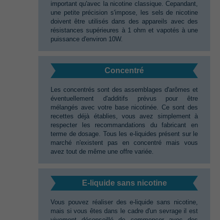
important qu'avec la nicotine classique.‭ ‬Cepandant,‭
‬une petite précision s'impose,‭ ‬les sels de nicotine
doivent être utilisés dans des appareils avec des
résistances supérieures à‭ ‬1‭ ‬ohm et vapotés à une
puissance d'environ‭ ‬10W.
Concentré
Les concentrés sont des assemblages d'arômes et
éventuellement d'additifs prévus pour être
mélangés avec votre base nicotinée.‭ ‬Ce sont des
recettes déjà établies,‭ ‬vous avez simplement à
respecter les recommandations du fabricant en
terme de dosage.‭ ‬Tous les e-liquides présent sur le
marché n'existent pas en concentré mais vous
avez tout de même une offre variée.
E-liquide sans nicotine
Vous pouvez réaliser des e-liquide sans nicotine,‭
‬mais si vous êtes dans le cadre d'un sevrage il est
vivement déconseillé de commencer avec des