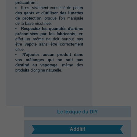
précaution
:
Il est vivement conseillé de porter‭
des gants et d'utiliser des lunettes
de protection
lorsque l'on manipule
de la base nicotinée.
Respectez les quantités d'arôme
préconisées par les fabricants
,‭ ‬en
effet un arôme ne doit surtout pas
être vapoté sans être correctement
dilué.
N'ajoutez aucun produit dans
vos mélanges qui ne soit pas
destiné au vapotage
,‭ ‬même des
produits d'origine naturelle.
Le lexique du DIY
Additif‭