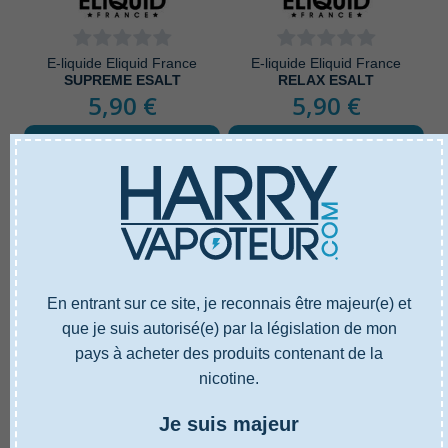
E-liquide Eliquid France
E-liquide Eliquid France
SUPREME ESALT
RELAX ESALT
5,90 €
5,90 €
Ajouter au panier
Ajouter au panier
En entrant sur ce site, je reconnais être majeur(e) et
que je suis autorisé(e) par la législation de mon
pays à acheter des produits contenant de la
nicotine.
Je suis majeur