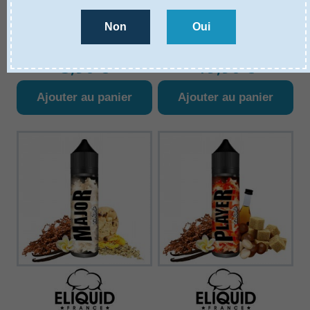
Non
Oui
E-liquide Cop Juice
E-liquide Cop Juice
RIGGS ESALT
RIGGS 50ML
5,90 €
19,90 €
Ajouter au panier
Ajouter au panier