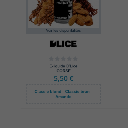
Voir les disponibilités
E-liquide D'Lice
CORSE
5,50 €
Classic blond - Classic brun -
Amande