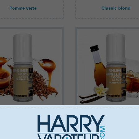
Pomme verte
Classic blond
Voir les disponibilités
Voir les disponibilités