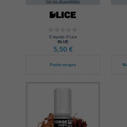
Voir les disponibilités
E-liquide D'Lice
BLUE
5,50 €
Fruits rouges
Ma