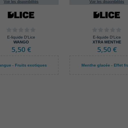
Voir les disponibilités
Voir les disponibilités
E-liquide D'Lice
E-liquide D'Lice
WANGO
XTRA MENTHE
5,50 €
5,50 €
ngue - Fruits exotiques
Menthe glacée - Effet fr