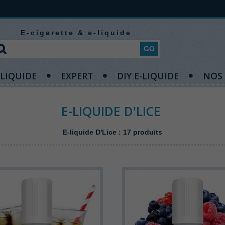
E-cigarette & e-liquide
GO
-LIQUIDE
EXPERT
DIY E-LIQUIDE
NOS
E-LIQUIDE D'LICE
E-liquide D'Lice : 17 produits