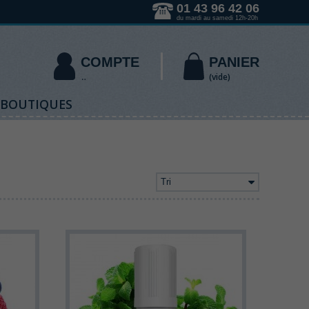
01 43 96 42 06
du mardi au samedi 12h-20h
COMPTE
PANIER
(vide)
 BOUTIQUES
Tri