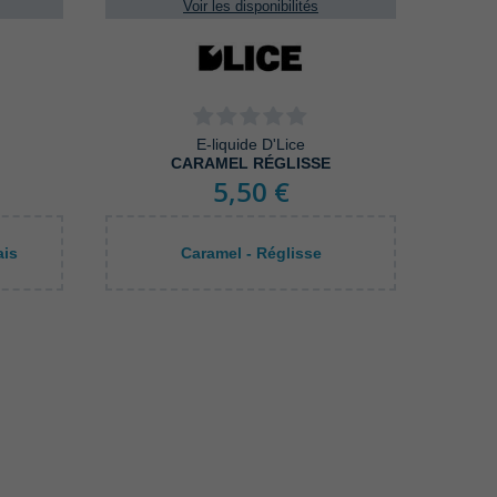
Voir les disponibilités
E-liquide D'Lice
CARAMEL RÉGLISSE
5,50 €
ais
Caramel - Réglisse