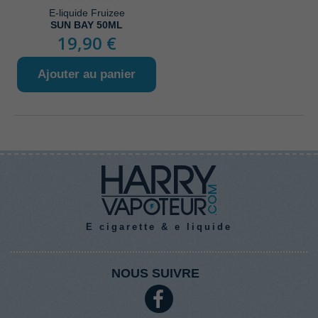
E-liquide Fruizee
SUN BAY 50ML
19,90 €
Ajouter au panier
E cigarette & e liquide
NOUS SUIVRE