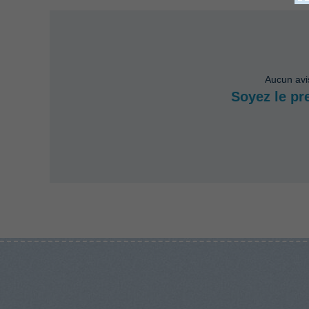
Aucun avi
Soyez le pr