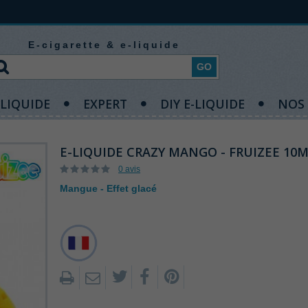
E-cigarette & e-liquide
GO
-LIQUIDE
EXPERT
DIY E-LIQUIDE
NOS
E-LIQUIDE CRAZY MANGO - FRUIZEE 10
0 avis
Mangue - Effet glacé