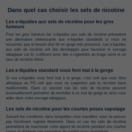
Dans quel cas choisir les sels de nicotine
Les e-liquides aux sels de nicotine pour les gros
fumeurs
Pour les gros fumeurs les e-liquides aux sels de nicotine présentent
une alternative intéressante aux e-liquides standards si vous ne
ressentez pas le besoin d'un hit en gorge très prononcé. Les e-liquides
aux sels de nicotine ont été développés pour favoriser le sevrage
tabagique car ils s'utilisent avec des e-cigarettes au tirage serré et un
taux de nicotine élevé.
Les e-liquides standard vous font mal à la gorge
Si vos e-liquides vous font mal à la gorge, c'est soit que vous êtes
allergique au PG soit que vous ne supportez pas la nicotine base
traditionnelle. Dans ce second cas les sels de nicotine peuvent
éventuellement permettre de remédier à ce mal de gorge et ainsi vous
aider dans votre sevrage tabagique.
Les sels de nicotine pour les courtes poses vapotage
Suivant les conditions dans lesquelles vous travaillez vous ne pouvez
pas forcément vapoter librement. Dans ce cas les sels de nicotine
permettent de maximiser votre apport de nicotine pendant vos courtes
poses et d'obtenir une sensation de satiété quasi immédiate.