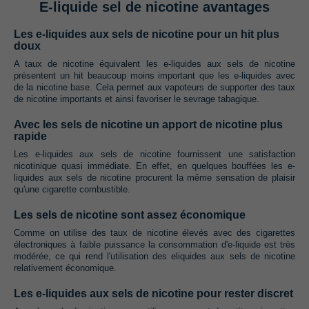
E-liquide sel de nicotine avantages
Les e-liquides aux sels de nicotine pour un hit plus
doux
A taux de nicotine équivalent les e-liquides aux sels de nicotine
présentent un hit beaucoup moins important que les e-liquides avec
de la nicotine base. Cela permet aux vapoteurs de supporter des taux
de nicotine importants et ainsi favoriser le sevrage tabagique.
Avec les sels de nicotine un apport de nicotine plus
rapide
Les e-liquides aux sels de nicotine fournissent une satisfaction
nicotinique quasi immédiate. En effet, en quelques bouffées les e-
liquides aux sels de nicotine procurent la même sensation de plaisir
qu'une cigarette combustible.
Les sels de nicotine sont assez économique
Comme on utilise des taux de nicotine élevés avec des cigarettes
électroniques à faible puissance la consommation d'e-liquide est très
modérée, ce qui rend l'utilisation des eliquides aux sels de nicotine
relativement économique.
Les e-liquides aux sels de nicotine pour rester discret