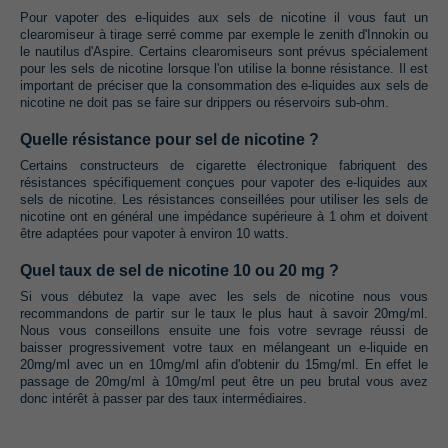
Pour vapoter des e-liquides aux sels de nicotine il vous faut un
clearomiseur à tirage serré comme par exemple le zenith d'Innokin ou
le nautilus d'Aspire. Certains clearomiseurs sont prévus spécialement
pour les sels de nicotine lorsque l'on utilise la bonne résistance. Il est
important de préciser que la consommation des e-liquides aux sels de
nicotine ne doit pas se faire sur drippers ou réservoirs sub-ohm.
Quelle résistance pour sel de nicotine ?
Certains constructeurs de cigarette électronique fabriquent des
résistances spécifiquement conçues pour vapoter des e-liquides aux
sels de nicotine. Les résistances conseillées pour utiliser les sels de
nicotine ont en général une impédance supérieure à 1 ohm et doivent
être adaptées pour vapoter à environ 10 watts.
Quel taux de sel de nicotine 10 ou 20 mg ?
Si vous débutez la vape avec les sels de nicotine nous vous
recommandons de partir sur le taux le plus haut à savoir 20mg/ml.
Nous vous conseillons ensuite une fois votre sevrage réussi de
baisser progressivement votre taux en mélangeant un e-liquide en
20mg/ml avec un en 10mg/ml afin d'obtenir du 15mg/ml. En effet le
passage de 20mg/ml à 10mg/ml peut être un peu brutal vous avez
donc intérêt à passer par des taux intermédiaires.