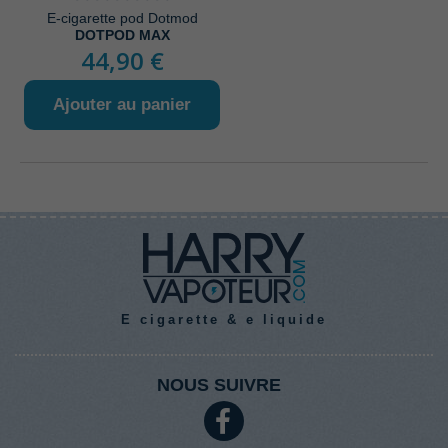
E-cigarette pod Dotmod
DOTPOD MAX
44,90 €
Ajouter au panier
E cigarette & e liquide
NOUS SUIVRE