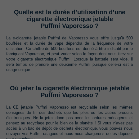
Quelle est la durée d’utilisation d’une
cigarette électronique jetable
Puffmi Vaporesso ?
La e-cigarette jetable Puffmi de Vaporesso vous offre jusqu’à 500
bouffées et la durée de vape dépendra de la fréquence de votre
utilisation. Ce chiffre de 500 bouffées est donné à titre indicatif par le
fabriquant Vaporesso, et peut varier selon la façon dont vous tirez sur
votre cigarette électronique Puffmi. Lorsque la batterie sera vide, il
sera temps de prendre une deuxième Puffmi puisque celle-ci est à
usage unique.
Où jeter la cigarette électronique jetable
Puffmi Vaporesso ?
La CE jetable Puffmi Vaporesso est recyclable selon les mêmes
consignes de tri des déchets que les piles ou les autres produits
électroniques. Ne la jetez donc pas avec les ordures ménagères et
pensez au recyclage pour le bien de la planète ! Si vous n'avez pas
accès à un bac de dépôt de déchets électronique, vous pouvez nous
envoyer vos Puffmi usagées et nous nous chargerons de les déposer
pour recyclage :