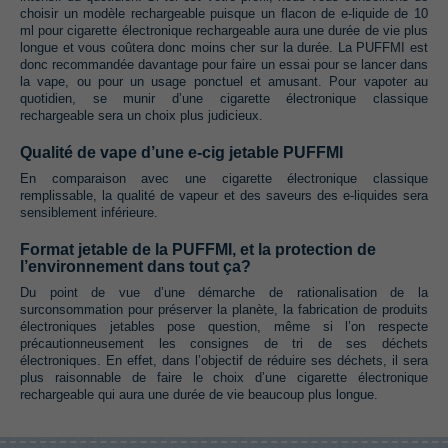
choisir un modèle rechargeable puisque un flacon de e-liquide de 10
ml pour cigarette électronique rechargeable aura une durée de vie plus
longue et vous coûtera donc moins cher sur la durée. La PUFFMI est
donc recommandée davantage pour faire un essai pour se lancer dans
la vape, ou pour un usage ponctuel et amusant. Pour vapoter au
quotidien, se munir d’une cigarette électronique classique
rechargeable sera un choix plus judicieux.
Qualité de vape d’une e-cig jetable PUFFMI
En comparaison avec une cigarette électronique classique
remplissable, la qualité de vapeur et des saveurs des e-liquides sera
sensiblement inférieure.
Format jetable de la PUFFMI, et la protection de
l’environnement dans tout ça?
Du point de vue d’une démarche de rationalisation de la
surconsommation pour préserver la planète, la fabrication de produits
électroniques jetables pose question, même si l’on respecte
précautionneusement les consignes de tri de ses déchets
électroniques. En effet, dans l’objectif de réduire ses déchets, il sera
plus raisonnable de faire le choix d’une cigarette électronique
rechargeable qui aura une durée de vie beaucoup plus longue.