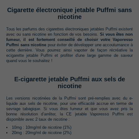
Cigarette électronique jetable Puffmi sans
nicotine
Tous les parfums des cigarettes électroniques jetables Puffmi existent
avec ou sans nicotine en fonction de vos besoins.
Si vous êtes non
fumeur, il est fortement conseillé de choisir votre Vaporesso
Puffmi sans nicotine
pour éviter de développer une accoutumance à
cette dernière. Vous pourrez ainsi vapoter de façon récréative la
ecigarette jetable Puffmi et profiter d'une large gamme de saveur
quand vous le souhaitez !
E-cigarette jetable Puffmi aux sels de
nicotine
Les versions nicotinées de la Puffmi sont pré-remplies avec du e-
liquide aux sels de nicotine, pour une efficacité accrue en terme de
sevrage tabagique. Si vous êtes fumeur et que vous avez pris la
bonne résolution d’arrêter, la CE jetable Vaporesso Puffmi est
disponible avec 2 taux de nicotine :
10mg : 10mg/ml de nicotine (1%)
20mg : 20mg/ml de nicotine (2%)