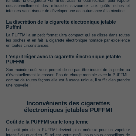
fumeurs, la e-cigarette Puffmi est aussi un outil récréatif pour vapoter
occasionnellement des e-liquides savoureux aux goûts riches et
intenses sans risquer de déveloper une accoutumance à la nicotine.
La discrétion de la cigarette électronique jetable
Puffmi
La PUFFMI a un petit format ultra compact qui se glisse dans toutes
les poches et en fait la cigarette électronique nomade par excellence
en toutes circonstances.
L’esprit léger avec la cigarette électronique jetable
PUFFMI
Son moindre coût vous permet de ne pas être inquiet de la perdre ou
d’éventuellement la casser. Pas de charge mentale avec la PUFFMI :
comme de toutes façons elle est à usage unique, il suffit d’en prendre
une nouvelle !
Inconvénients des cigarettes
électroniques jetables PUFFMI
Coût de la PUFFMI sur le long terme
Le petit prix de la PUFFMI devient plus onéreux pour un vapoteur
intensif du quotidien. Si tel est votre profil, nous vous conseillons de