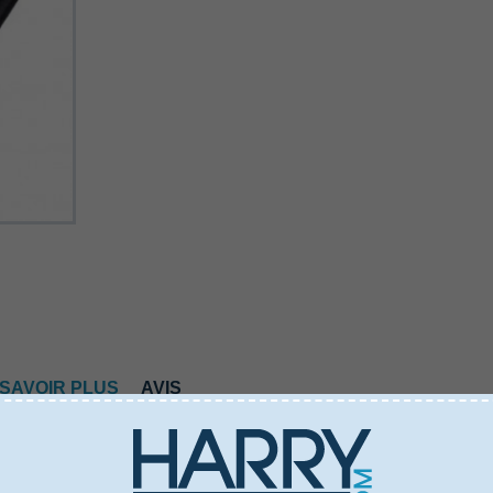
 SAVOIR PLUS
AVIS