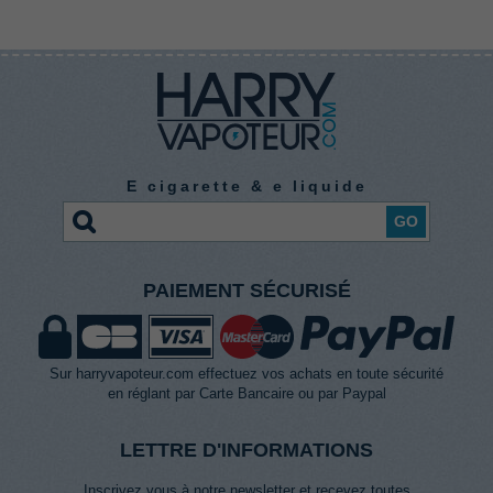
E cigarette & e liquide
GO
PAIEMENT SÉCURISÉ
Sur harryvapoteur.com effectuez vos achats en toute sécurité
en réglant par Carte Bancaire ou par Paypal
LETTRE D'INFORMATIONS
Inscrivez vous à notre newsletter et recevez toutes