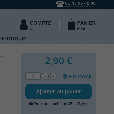
01 43 96 42 06
du mardi au samedi 12h-20h
COMPTE
PANIER
(vide)
 BOUTIQUES
-
2,90 €
En stock
Ajouter au panier
Paiement sécurisé par CB ou Paypal