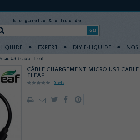
E-cigarette & e-liquide
GO
-LIQUIDE
EXPERT
DIY E-LIQUIDE
NOS
Micro USB cable - Eleaf
CÂBLE CHARGEMENT MICRO USB CABLE 
ELEAF
0 avis