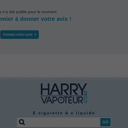
s n'a été publié pour le moment.
emier à donner votre avis !
Donnez votre avis
E cigarette & e liquide
GO