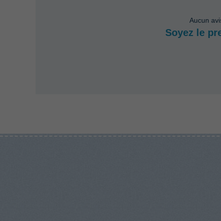
Aucun avi
Soyez le pr