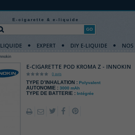
E-cigarette & e-liquide
GO
-LIQUIDE
EXPERT
DIY E-LIQUIDE
NOS
Innokin
E-CIGARETTE POD KROMA Z - INNOKIN
0 avis
TYPE D'INHALATION :
Polyvalent
AUTONOMIE :
3000 mAh
TYPE DE BATTERIE :
Intégrée