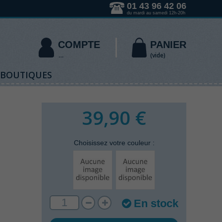
01 43 96 42 06
du mardi au samedi 12h-20h
COMPTE
PANIER
(vide)
 BOUTIQUES
39,90 €
Choisissez votre
couleur
:
En stock