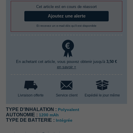
Cet article est en cours de réassort
Ajoutez une alerte
Et recevez un e-mail dès qu'il est disponible
En achetant cet article, vous pouvez obtenir jusqu'à
3,50 €
en savoir +
Livraison offerte
Service client
Expédié le jour même
TYPE D'INHALATION :
Polyvalent
AUTONOMIE :
1200 mAh
TYPE DE BATTERIE :
Intégrée