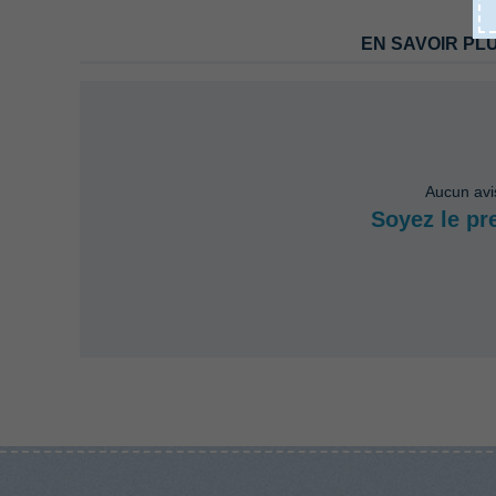
EN SAVOIR PL
Aucun avi
Soyez le pr