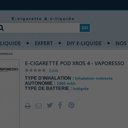
E-cigarette & e-liquide
GO
-LIQUIDE
EXPERT
DIY E-LIQUIDE
NOS
aporesso
E-CIGARETTE POD XROS 4 - VAPORESSO
0 avis
TYPE D'INHALATION :
Inhalation indirecte
AUTONOMIE :
1000 mAh
TYPE DE BATTERIE :
Intégrée