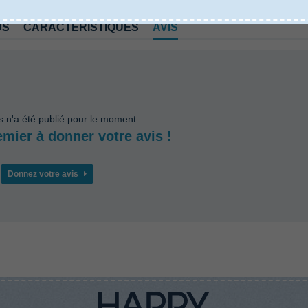
US
CARACTÉRISTIQUES
AVIS
s n'a été publié pour le moment.
emier à donner votre avis !
Donnez votre avis