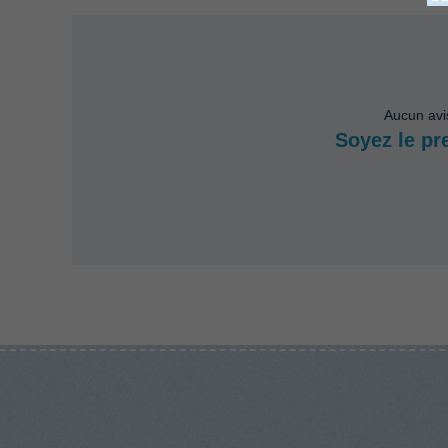
Aucun avi
Soyez le pr