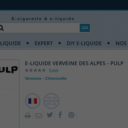
E-cigarette & e-liquide
GO
-LIQUIDE
EXPERT
DIY E-LIQUIDE
NOS
E-LIQUIDE VERVEINE DES ALPES - PULP
0 avis
Verveine - Citronnelle