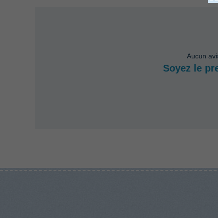
Aucun avi
Soyez le pr