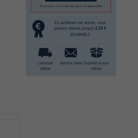
Et recevez un e-mail dès qu'il est disponible
En achetant cet article, vous
pouvez obtenir jusqu'à
2,20 €
en savoir +
Livraison
Service client
Expédié le jour
offerte
même