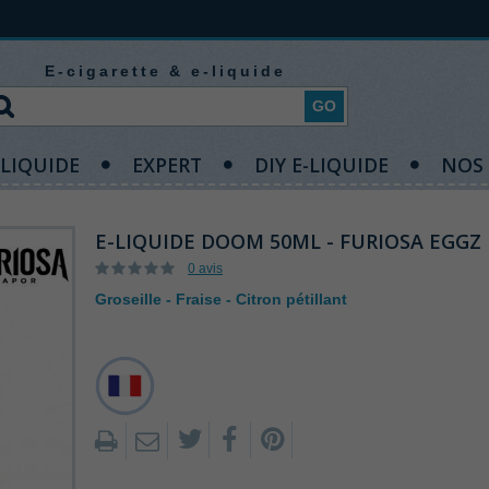
E-cigarette & e-liquide
GO
-LIQUIDE
EXPERT
DIY E-LIQUIDE
NOS
E-LIQUIDE DOOM 50ML - FURIOSA EGGZ
0 avis
Groseille - Fraise - Citron pétillant