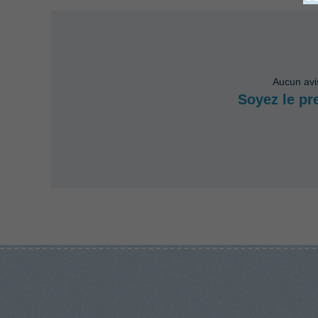
Aucun avi
Soyez le pr