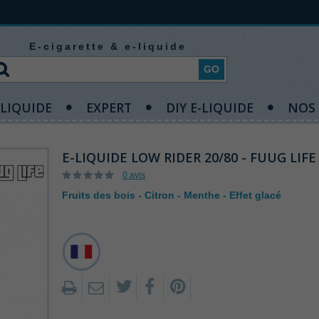
E-cigarette & e-liquide
GO
-LIQUIDE
EXPERT
DIY E-LIQUIDE
NOS
E-LIQUIDE LOW RIDER 20/80 - FUUG LIFE
0 avis
Fruits des bois - Citron - Menthe - Effet glacé