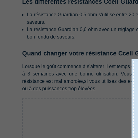
Les différentes résistances Ccell Guardi
La résistance Guardian 0,5 ohm s'utilise entre 20 e
saveurs.
La résistance Guardian 0,6 ohm avec un réglage
bon rendu de saveurs.
Quand changer votre résistance Ccell 
Lorsque le goût commence à s'altérer il est temps d
à 3 semaines avec une bonne utilisation. Vous ris
résistance est mal amorcée,si vous utilisez des e-li
ou à des puissances trop élevées.