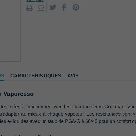
US
CARACTÉRISTIQUES
AVIS
an Vaporesso
destinées à fonctionner avec les clearomiseurs Guardian. Vou
e s'adapter au mieux à chaque vapoteur. Les résistances sont 
r des e-liquides avec un taux de PG/VG à 60/40 pour un confort o