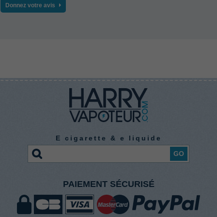
Donnez votre avis
E cigarette & e liquide
GO
PAIEMENT SÉCURISÉ