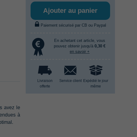
Ajouter au panier
Paiement sécurisé par CB ou Paypal
En achetant cet article, vous
pouvez obtenir jusqu'à
0,30 €
en savoir +
Livraison
Service client
Expédié le jour
offerte
même
s avez le
vendues à
ptimal.